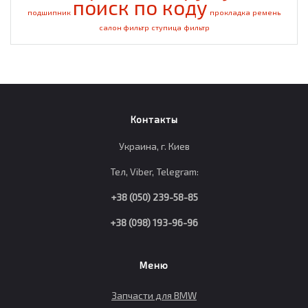
поиск по коду
подшипник
прокладка
ремень
салон фильтр
ступица
фильтр
Контакты
Украина, г. Киев
Тел, Viber, Telegram:
+38 (050) 239-58-85
+38 (098) 193-96-96
Меню
Запчасти для BMW