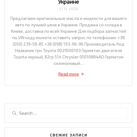
Украине
21.12.2020
Предлагаем оригинальные масла и жидкости для вашего
авто по лучшей цене в Украине. Продажа со склада в
Киеве, доставка по всей Украине Для подбора запчастей
по VIN коду можете оставить запрос по телефонам: +38
(050) 239-58-85 +38 (098) 193-96-96 Производитель Код
Название грн Toyota 0029500103 Герметик двигателя
Toyota черный, 82гр 514 Chrysler 05010884AD Герметик
силиконовый…
Read more
Search
for:
СВЕЖИЕ ЗАПИСИ