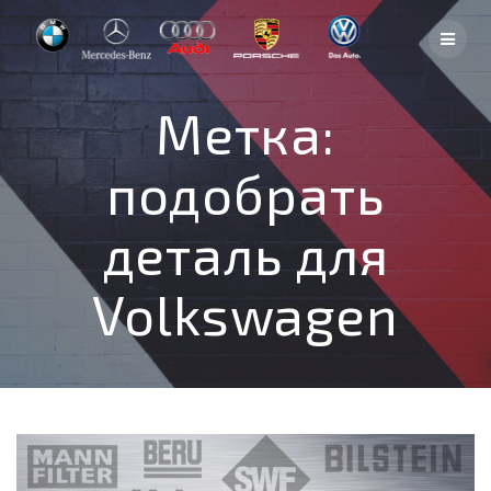
Skip
to
content
Метка:
подобрать
деталь для
Volkswagen