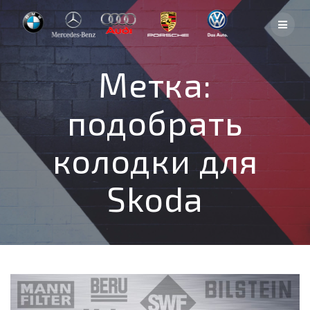
Skip
to
content
Метка:
подобрать
колодки для
Skoda