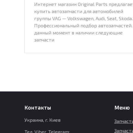
Интернет магазин Original Parts предлагае
купить автозапчасти для автомобилей
группы VAG — Volkswagen, Audi, Seat, Skoda.
Профессиональный подбор автозапчастей.
данный момент в наличии следующие
запчасти
Контакты
Меню
Украина, г. Киев
Запчаст
Запчаст
Тел, Viber, Telegram: