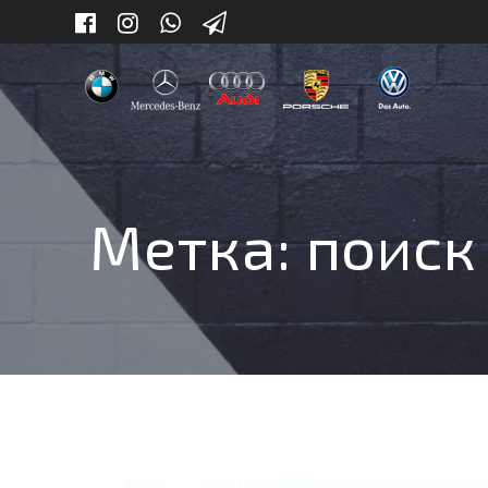
Skip
to
content
Метка:
поиск