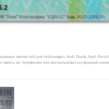
димых запчастей для Volkswagen, Audi, Skoda, Seat, Porsc
оставить по телефонам или воспользоваться формой ниже