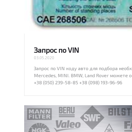
Запрос по VIN
03.05.2020
Запрос по VIN коду авто для подбора необхо
Mercedes, MINI. BMW, Land Rover можете 
+38 (050) 239-58-85 +38 (098) 193-96-96