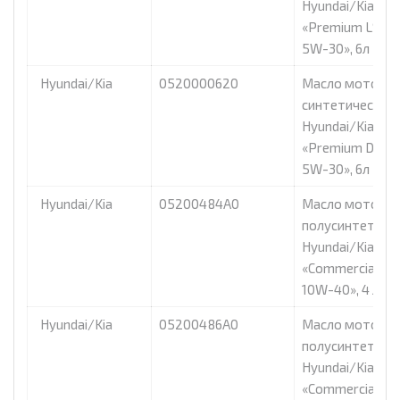
Hyundai/Kia
«Premium LS Die
5W-30», 6л
Hyundai/Kia
0520000620
Масло моторно
синтетическое
Hyundai/Kia
«Premium DPF D
5W-30», 6л
Hyundai/Kia
05200484A0
Масло моторно
полусинтетиче
Hyundai/Kia
«Commercial Die
10W-40», 4 л.
Hyundai/Kia
05200486A0
Масло моторно
полусинтетиче
Hyundai/Kia
«Commercial Die