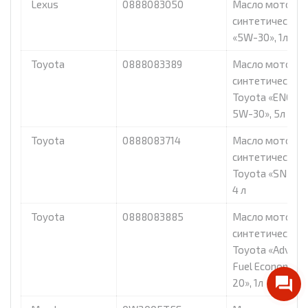
Lexus
0888083050
Масло моторно
синтетическое 
«5W-30», 1л
Toyota
0888083389
Масло моторно
синтетическое
Toyota «ENGINE
5W-30», 5л
Toyota
0888083714
Масло моторно
синтетическое
Toyota «SN 5W-
4 л
Toyota
0888083885
Масло моторно
синтетическое
Toyota «Advanc
Fuel Economy 
20», 1л