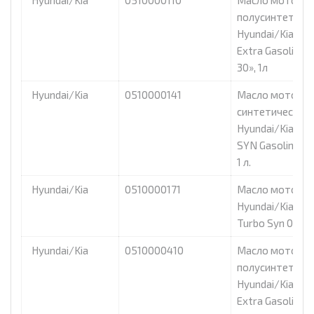
полусинтетиче
Hyundai/Kia «Su
Extra Gasoline 
30», 1л
Hyundai/Kia
0510000141
Масло моторно
синтетическое
Hyundai/Kia «Tu
SYN Gasoline 5
1 л.
Hyundai/Kia
0510000171
Масло моторно
Hyundai/Kia «M
Turbo Syn 0W30» 
Hyundai/Kia
0510000410
Масло моторно
полусинтетиче
Hyundai/Kia «Su
Extra Gasoline 