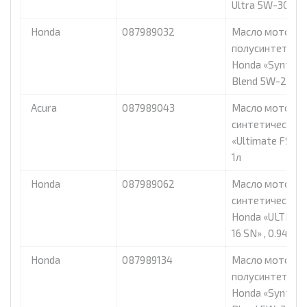
Ultra 5W-30», 5
Honda
087989032
Масло моторно
полусинтетиче
Honda «Synthet
Blend 5W-20», 1
Acura
087989043
Масло моторно
синтетическое 
«Ultimate FS 5W
1л
Honda
087989062
Масло моторно
синтетическое
Honda «ULTFUL
16 SN» , 0.946 л
Honda
087989134
Масло моторно
полусинтетиче
Honda «Synthet