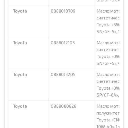
Toyota
0888010706
Масло моторно
синтетическое
Toyota «5W30
SN/GF-5», 1л
Toyota
0888012105
Масло моторно
синтетическое
Toyota «0W16
SN/GF-5», 4л
Toyota
0888013205
Масло моторно
синтетическое
Toyota «0W20
SP/GF-6A», 4л
Toyota
0888080826
Масло моторно
полусинтетиче
Toyota «ENGINE
10W-40», 1л