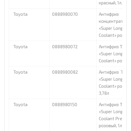
красный, 1л.
Toyota
0888980070
Антифриз
концентрат To
«Super Long Lif
Coolant» розов
Toyota
0888980072
Антифриз Toyo
«Super Long Lif
Coolant» розовы
Toyota
0888980082
Антифриз Toyo
«Super Long Lif
Coolant» розовы
3,78л
Toyota
0888980150
Антифриз Toyo
«Super Long Lif
Coolant Pre-Mi
розовый, 1л