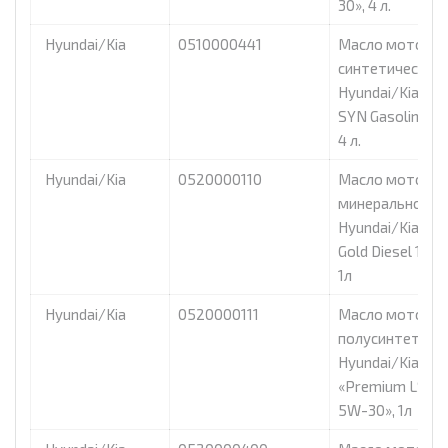
30», 4 л.
Hyundai/Kia
0510000441
Масло моторно
синтетическое
Hyundai/Kia «Tu
SYN Gasoline 5
4 л.
Hyundai/Kia
0520000110
Масло моторно
минеральное
Hyundai/Kia «Cla
Gold Diesel 10W
1л
Hyundai/Kia
0520000111
Масло моторно
полусинтетиче
Hyundai/Kia
«Premium LS Die
5W-30», 1л