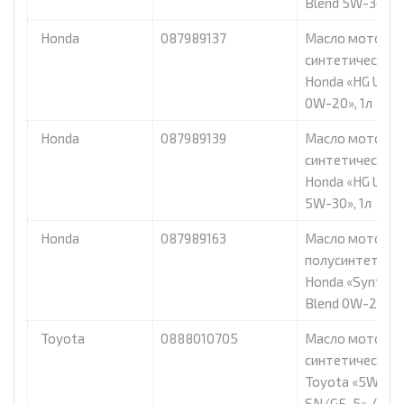
Blend 5W-30», 0
Honda
087989137
Масло моторно
синтетическое
Honda «HG Ulti
0W-20», 1л
Honda
087989139
Масло моторно
синтетическое
Honda «HG Ulti
5W-30», 1л
Honda
087989163
Масло моторно
полусинтетиче
Honda «Synthet
Blend 0W-20», 0
Toyota
0888010705
Масло моторно
синтетическое
Toyota «5W30
SN/GF-5», 4л