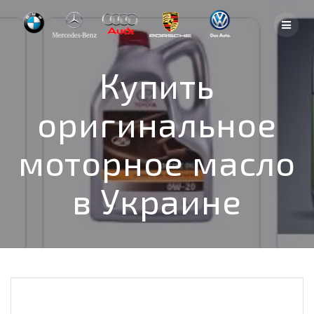
Skip
to
content
Купить
оригинальное
моторное масло
в Украине