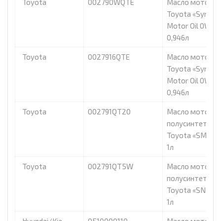
Toyota
002790WQTE
Масло моторно
Toyota «Synthet
Motor Oil 0W-20
0,946л
Toyota
0027916QTE
Масло моторно
Toyota «Synthet
Motor Oil 0W-16
0,946л
Toyota
002791QT20
Масло моторно
полусинтетиче
Toyota «SM 5W-
1л
Toyota
002791QT5W
Масло моторно
полусинтетиче
Toyota «SN 5W-
1л
Hyundai/Kia
0510000110
Масло моторно