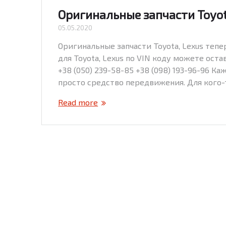
Оригинальные запчасти Toyot
05.05.2020
Оригинальные запчасти Toyota, Lexus тепер
для Toyota, Lexus по VIN коду можете ост
+38 (050) 239-58-85 +38 (098) 193-96-96 К
просто средство передвижения. Для кого-
Read more