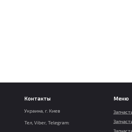
Контакты
Меню
Украина, г. Киев
Запчаст
Запчаст
Тел, Viber, Telegram:
Запчасти