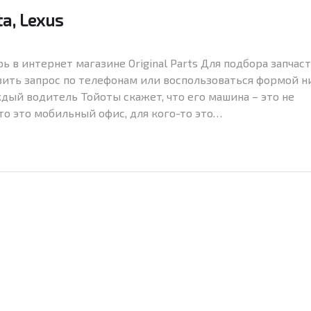
a, Lexus
ь в интернет магазине Original Parts Для подбора запчас
авить запрос по телефонам или воспользоваться формой н
аждый водитель Тойоты скажет, что его машина – это не
то это мобильный офис, для кого-то это…