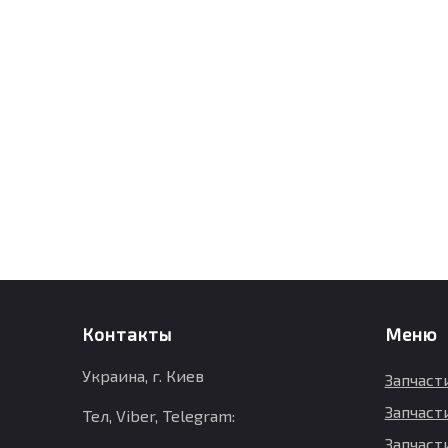
Контакты
Меню
Украина, г. Киев
Запчаст
Запчаст
Тел, Viber, Telegram:
Запчасти