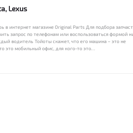
a, Lexus
ь в интернет магазине Original Parts Для подбора запчас
авить запрос по телефонам или воспользоваться формой н
аждый водитель Тойоты скажет, что его машина – это не
то это мобильный офис, для кого-то это…