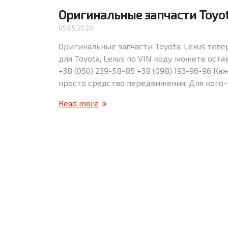
Оригинальные запчасти Toyot
05.05.2020
Оригинальные запчасти Toyota, Lexus тепер
для Toyota, Lexus по VIN коду можете ост
+38 (050) 239-58-85 +38 (098) 193-96-96 К
просто средство передвижения. Для кого-
Read more