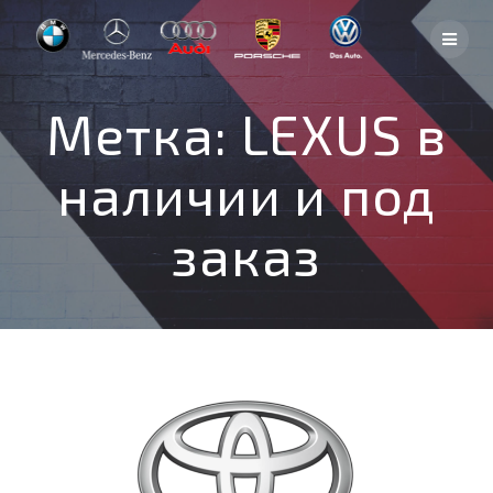
Skip
to
content
Метка:
LEXUS в
наличии и под
заказ