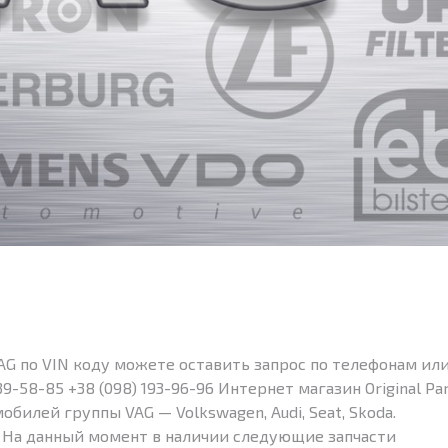
AG по VIN коду можете оставить запрос по телефонам ил
9-58-85 +38 (098) 193-96-96 Интернет магазин Original Pa
билей группы VAG — Volkswagen, Audi, Seat, Skoda.
 На данный момент в наличии следующие запчасти