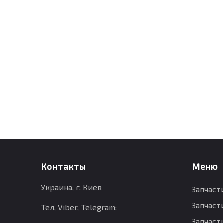
Контакты
Меню
Украина, г. Киев
Запчаст
Запчаст
Тел, Viber, Telegram:
Запчасти